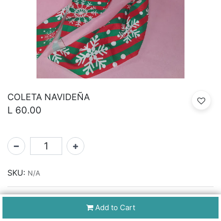
COLETA NAVIDEÑA
L
60.00
SKU:
N/A
Add to Cart
Share :