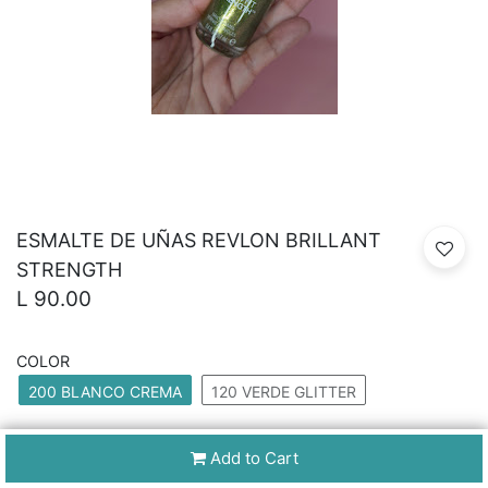
ESMALTE DE UÑAS REVLON BRILLANT
STRENGTH
L
90.00
COLOR
200 BLANCO CREMA
120 VERDE GLITTER
Add to Cart