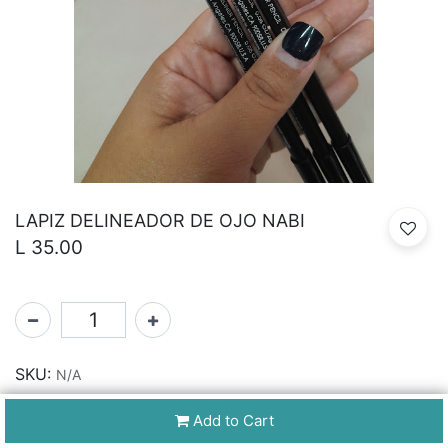
LAPIZ DELINEADOR DE OJO NABI
L
35.00
SKU:
N/A
Add to Cart