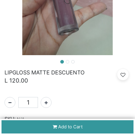
LIPGLOSS MATTE DESCUENTO
L
120.00
SKU:
N/A
Add to Cart