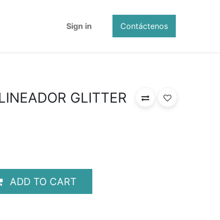
Sign in
Contáctenos
INEADOR GLITTER
ADD TO CART