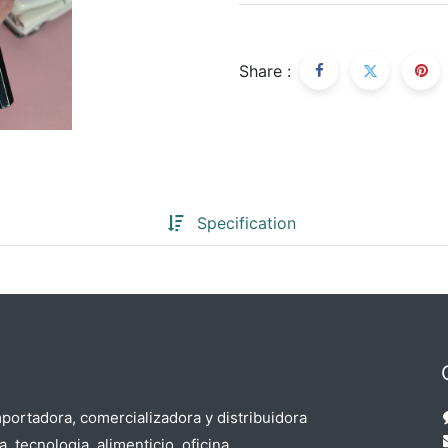
Share :
Specification
ortadora, comercializadora y distribuidora
, tecnologia, alimenticio, oficina,