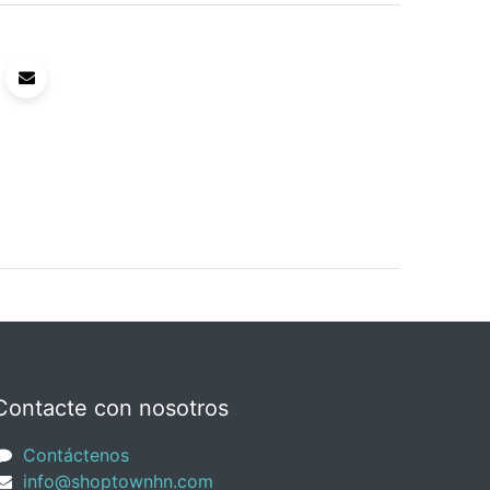
Contacte con nosotros
Contáctenos
info@shoptownhn.com