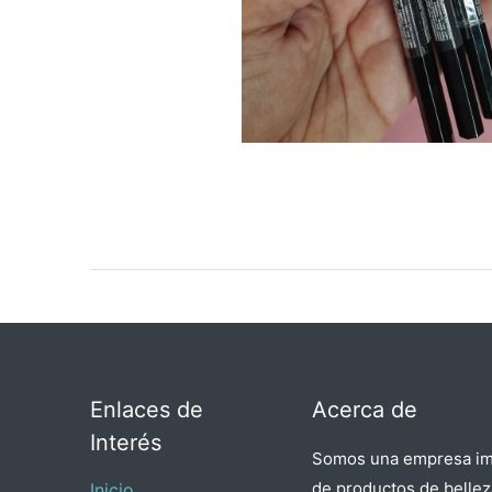
Enlaces de
Acerca de
Interés
Somos una empresa imp
de productos de belleza
Inicio