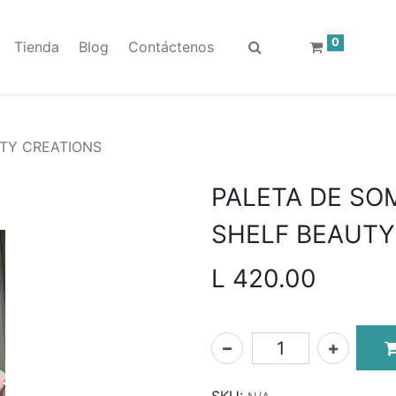
0
Tienda
Blog
Contáctenos
UTY CREATIONS
PALETA DE SO
SHELF BEAUTY
L
420.00
SKU: