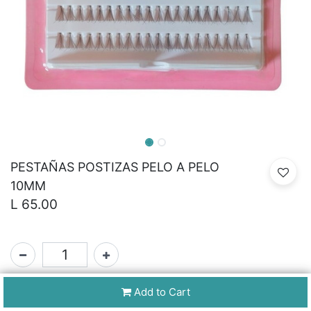
PESTAÑAS POSTIZAS PELO A PELO
10MM
L
65.00
SKU:
Add to Cart
N/A