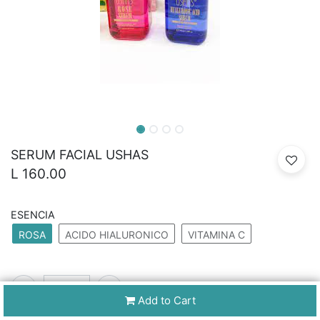
SERUM FACIAL USHAS
L
160.00
ESENCIA
ROSA
ACIDO HIALURONICO
VITAMINA C
Add to Cart